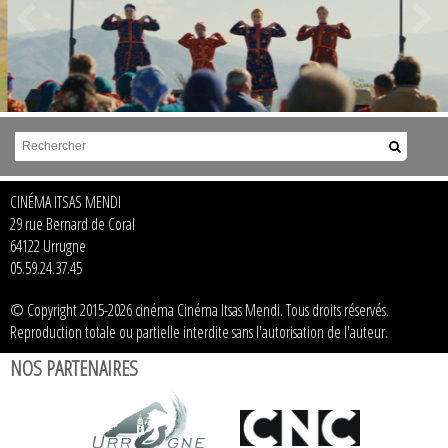
CINÉMA ITSAS MENDI
29 rue Bernard de Coral
64122 Urrugne
05.59.24.37.45
© Copyright 2015-2026 cinéma Cinéma Itsas Mendi. Tous droits réservés.
Reproduction totale ou partielle interdite sans l'autorisation de l'auteur.
NOS PARTENAIRES