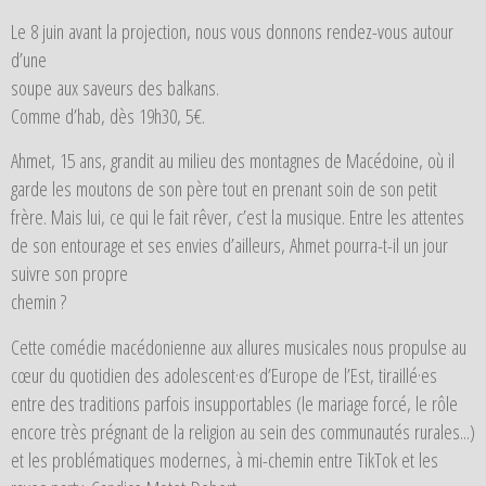
Le 8 juin avant la projection, nous vous donnons rendez-vous autour
d’une
soupe aux saveurs des balkans.
Comme d’hab, dès 19h30, 5€.
Ahmet, 15 ans, grandit au milieu des montagnes de Macédoine, où il
garde les moutons de son père tout en prenant soin de son petit
frère. Mais lui, ce qui le fait rêver, c’est la musique. Entre les attentes
de son entourage et ses envies d’ailleurs, Ahmet pourra-t-il un jour
suivre son propre
chemin ?
Cette comédie macédonienne aux allures musicales nous propulse au
cœur du quotidien des adolescent·es d’Europe de l’Est, tiraillé·es
entre des traditions parfois insupportables (le mariage forcé, le rôle
encore très prégnant de la religion au sein des communautés rurales...)
et les problématiques modernes, à mi-chemin entre TikTok et les