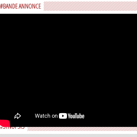
#BANDE ANNONCE
#SYNOPSIS