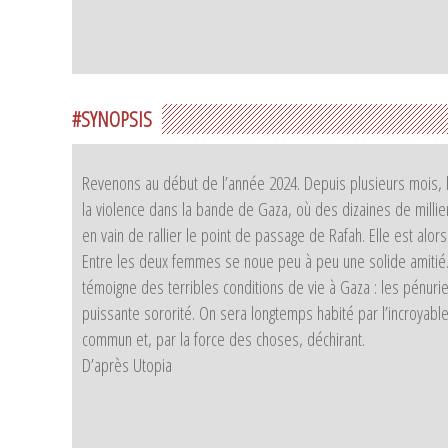
#SYNOPSIS
Revenons au début de l’année 2024. Depuis plusieurs mois, l
la violence dans la bande de Gaza, où des dizaines de millie
en vain de rallier le point de passage de Rafah. Elle est al
Entre les deux femmes se noue peu à peu une solide amitié. E
témoigne des terribles conditions de vie à Gaza : les pénuri
puissante sororité. On sera longtemps habité par l’incroyab
commun et, par la force des choses, déchirant.
D’après Utopia