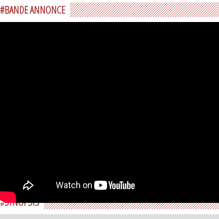
#BANDE ANNONCE
#SYNOPSIS