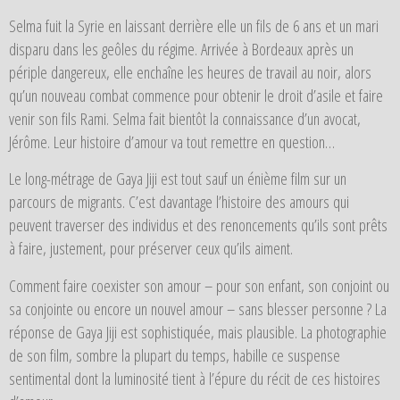
Selma fuit la Syrie en laissant derrière elle un fils de 6 ans et un mari
disparu dans les geôles du régime. Arrivée à Bordeaux après un
périple dangereux, elle enchaîne les heures de travail au noir, alors
qu’un nouveau combat commence pour obtenir le droit d’asile et faire
venir son fils Rami. Selma fait bientôt la connaissance d’un avocat,
Jérôme. Leur histoire d’amour va tout remettre en question…
Le long-métrage de Gaya Jiji est tout sauf un énième film sur un
parcours de migrants. C’est davantage l’histoire des amours qui
peuvent traverser des individus et des renoncements qu’ils sont prêts
à faire, justement, pour préserver ceux qu’ils aiment.
Comment faire coexister son amour – pour son enfant, son conjoint ou
sa conjointe ou encore un nouvel amour – sans blesser personne ? La
réponse de Gaya Jiji est sophistiquée, mais plausible. La photographie
de son film, sombre la plupart du temps, habille ce suspense
sentimental dont la luminosité tient à l’épure du récit de ces histoires