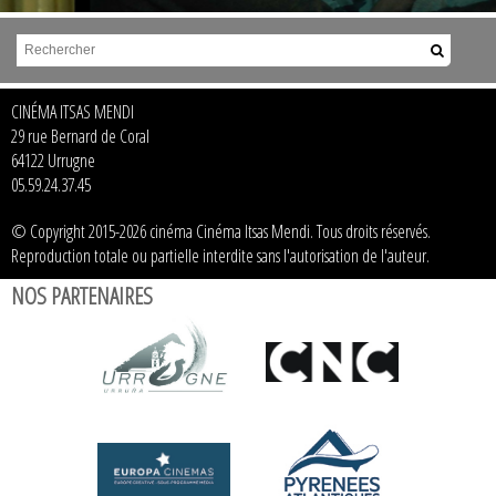
CINÉMA ITSAS MENDI
29 rue Bernard de Coral
64122 Urrugne
05.59.24.37.45
© Copyright 2015-2026 cinéma Cinéma Itsas Mendi. Tous droits réservés.
Reproduction totale ou partielle interdite sans l'autorisation de l'auteur.
NOS PARTENAIRES