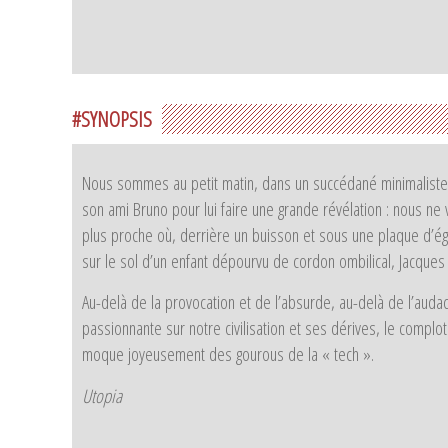
#SYNOPSIS
Nous sommes au petit matin, dans un succédané minimaliste 
son ami Bruno pour lui faire une grande révélation : nous ne 
plus proche où, derrière un buisson et sous une plaque d’é
sur le sol d’un enfant dépourvu de cordon ombilical, Jacque
Au-delà de la provocation et de l’absurde, au-delà de l’auda
passionnante sur notre civilisation et ses dérives, le complotis
moque joyeusement des gourous de la « tech ».
Utopia