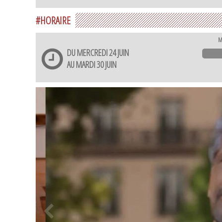
#HORAIRE
M
DU MERCREDI 24 JUIN
AU MARDI 30 JUIN