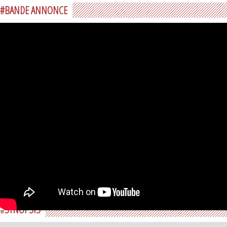
#BANDE ANNONCE
#SYNOPSIS