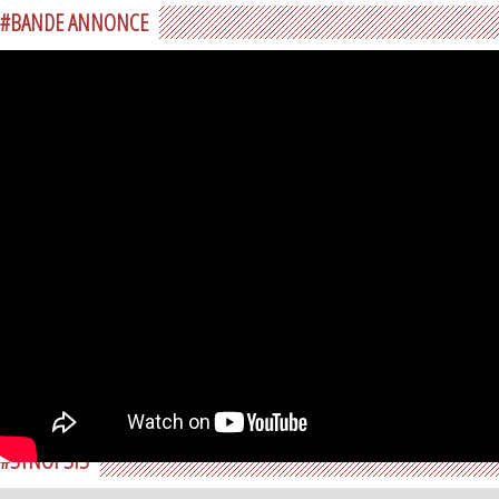
#BANDE ANNONCE
#SYNOPSIS