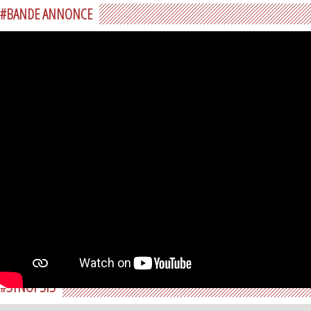
#BANDE ANNONCE
#SYNOPSIS