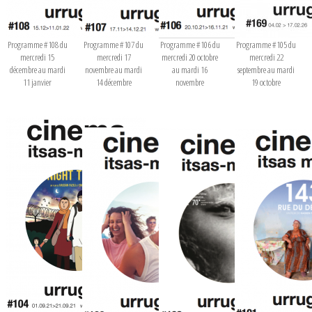
Programme #108 du
Programme #107 du
Programme #106 du
Programme #105 du
mercredi 15
mercredi 17
mercredi 20 octobre
mercredi 22
décembre au mardi
novembre au mardi
au mardi 16
septembre au mardi
11 janvier
14 décembre
novembre
19 octobre