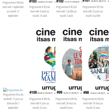
Programme #104 du
mercredi 1 septembre
Programme #103 du
Programme #102 du
Programme #101 du
au mardi 21
mercredi 4 août au
mercredi 7 juillet au
mercredi 23 juin au
septembre
mardi 31 août
mardi 3 août
mardi 6 juillet
Programme #Du du
vendredi 11 juin au
Programme #100 du
Programme #G99 du
Programme #G98 du
dimanche 5
mercredi 9 juin au
mercredi 26 mai au
mercredi 19 mai au
septembre
mardi 22 juin
mardi 8 juin
mardi 25 mai