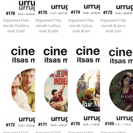
Programme #176 du
Programme #175 du
Programme #174 du
Programme #173 du
mercredi 29 juillet au
mercredi 1 juillet au
mercredi 3 juin au
mercredi 20 mai au
mardi 25 août
mardi 28 juillet
mardi 30 juin
mardi 2 juin
Programme #172 du
Programme #171 du
Programme #170 du
Programme #169 du