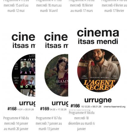
mercredi 15 avril au
mercredi 18 mars au
mercredi 18 février
mercredi 4 février au
mardi 12 mai
mardi 14 avril
au mardi 17 mars
mardi 17 février
Programme #166 du
Programme #168 du
Programme #167 du
mercredi 10
mercredi 14 janvier
mercredi 7 janvier au
décembre au mardi 6
au mardi 20 janvier
mardi 13 janvier
janvier